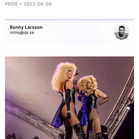
PRIDE
2022-08-06
Ronny Larsson
ronny@qx.se