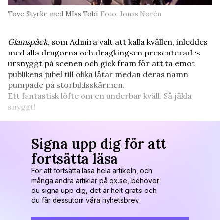
Tove Styrke med MIss Tobi
Foto: Jonas Norén
Glamspäck
, som Admira valt att kalla kvällen, inleddes
med alla drugorna och dragkingsen presenterades
ursnyggt på scenen och gick fram för att ta emot
publikens jubel till olika låtar medan deras namn
pumpade på storbildsskärmen.
Ett fantastisk löfte om en underbar kväll. Så jäkla
snyggt!
Signa upp dig för att
fortsätta läsa
För att fortsätta läsa hela artikeln, och
många andra artiklar på qx.se, behöver
du signa upp dig, det är helt gratis och
du får dessutom våra nyhetsbrev.