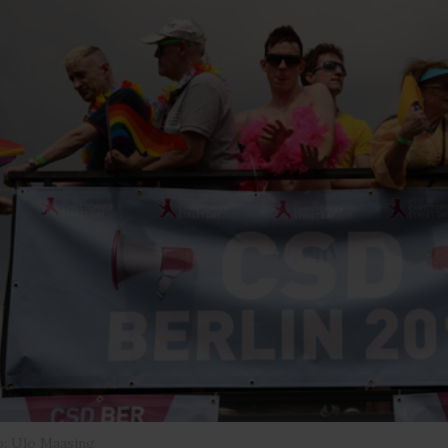
o: Ulo Maasing