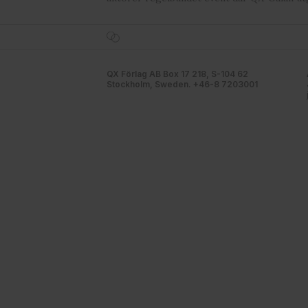
QX Förlag AB Box 17 218, S-104 62
Stockholm, Sweden. +46-8 7203001