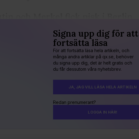
tin och Merkel fick pisk i Berlin
Signa upp dig för att
fortsätta läsa
För att fortsätta läsa hela artikeln, och
många andra artiklar på qx.se, behöver
du signa upp dig, det är helt gratis och
du får dessutom våra nyhetsbrev.
JA, JAG VILL LÄSA HELA ARTIKELN
Redan prenumerant?
LOGGA IN HÄR!