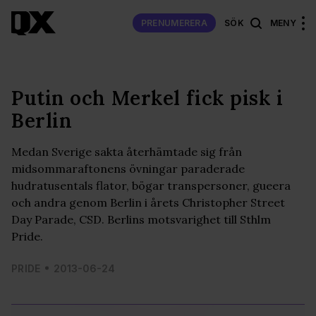
PRENUMERERA
SÖK
MENY
Putin och Merkel fick pisk i
Berlin
Medan Sverige sakta återhämtade sig från
midsommaraftonens övningar paraderade
hudratusentals flator, bögar transpersoner, gueera
och andra genom Berlin i årets Christopher Street
Day Parade, CSD. Berlins motsvarighet till Sthlm
Pride.
PRIDE
2013-06-24