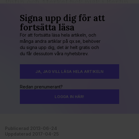
Putin och Merkel fick pisk i Berlin
Signa upp dig för att
fortsätta läsa
För att fortsätta läsa hela artikeln, och
många andra artiklar på qx.se, behöver
du signa upp dig, det är helt gratis och
du får dessutom våra nyhetsbrev.
JA, JAG VILL LÄSA HELA ARTIKELN
Redan prenumerant?
LOGGA IN HÄR!
Publicerad 2013-06-24
Uppdaterad 2017-04-25