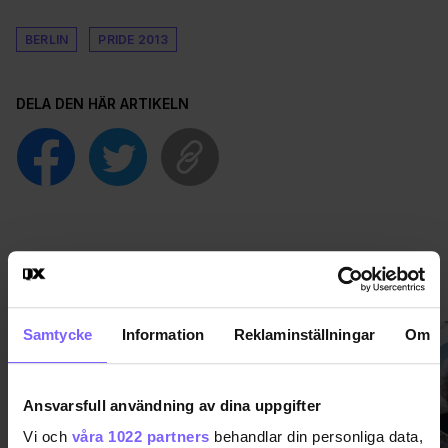
BERLIN
PRIDE 2013
DELA DEN HÄR ARTIKELN
PRIDE
VISA MER PRIDE
Samtycke
Information
Reklaminställningar
Om
Ansvarsfull användning av dina uppgifter
Vi och
våra 1022 partners
behandlar din personliga data,