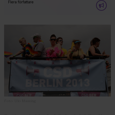
Flera författare
Foto: Ulo Maasing