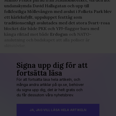
undanskymda David Hallsgatan och upp till
folkfestliga Möllevången med avslut i Folkets Park blev
ett kärleksfyllt, uppsluppet festtåg som
traditionsenligt avslutades med det stora Svart-rosa
blocket där både PKK och YPJ-flaggor bars med
känga riktad mot både
Erdogan
och NATO-
anslutning och budskapet att alla poliser är
skitstövlar.
Signa upp dig för att
fortsätta läsa
För att fortsätta läsa hela artikeln, och
många andra artiklar på qx.se, behöver
du signa upp dig, det är helt gratis och
du får dessutom våra nyhetsbrev.
JA, JAG VILL LÄSA HELA ARTIKELN