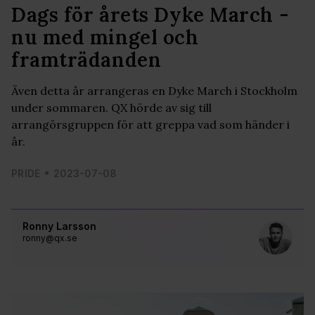
Dags för årets Dyke March -
nu med mingel och
framträdanden
Även detta år arrangeras en Dyke March i Stockholm
under sommaren. QX hörde av sig till
arrangörsgruppen för att greppa vad som händer i
år.
PRIDE
2023-07-08
Ronny Larsson
ronny@qx.se