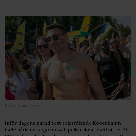
Foto: Jonas Norén
Inför dagens parad i ett solstrålande Köpenhamn
hade både arrangörer och polis räknat med att ca 30