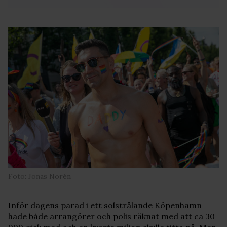
Foto: Jonas Norén
Inför dagens parad i ett solstrålande Köpenhamn
hade både arrangörer och polis räknat med att ca 30