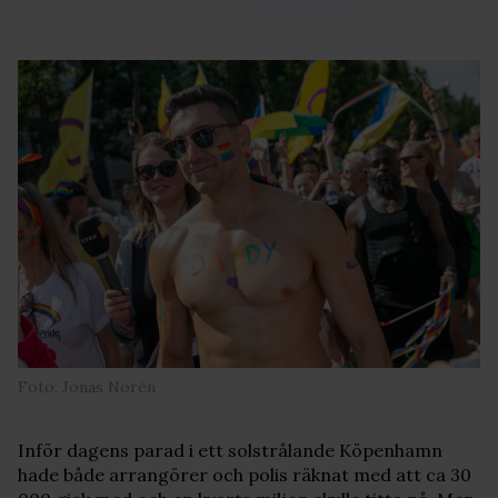
Foto: Jonas Norén
Inför dagens parad i ett solstrålande Köpenhamn
hade både arrangörer och polis räknat med att ca 30