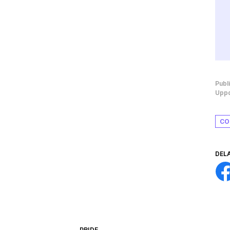
Publ
Uppd
CO
DEL
PRIDE