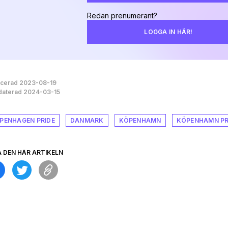
Redan prenumerant?
LOGGA IN HÄR!
icerad 2023-08-19
aterad 2024-03-15
PENHAGEN PRIDE
DANMARK
KÖPENHAMN
KÖPENHAMN PR
A DEN HÄR ARTIKELN