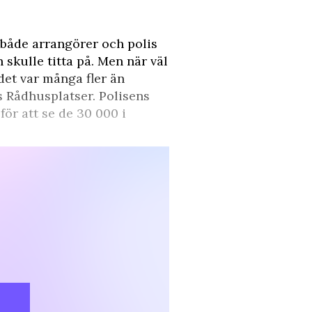
 både arrangörer och polis
skulle titta på. Men när väl
et var många fler än
 Rådhusplatser. Polisens
ör att se de 30 000 i