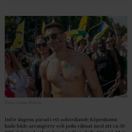
Foto: Jonas Norén
Inför dagens parad i ett solstrålande Köpenhamn
hade både arrangörer och polis räknat med att ca 30