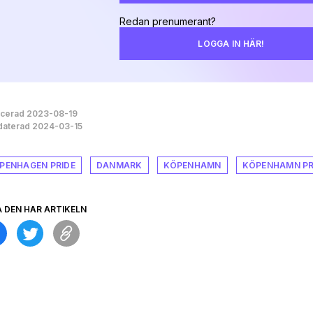
Redan prenumerant?
LOGGA IN HÄR!
icerad 2023-08-19
aterad 2024-03-15
PENHAGEN PRIDE
DANMARK
KÖPENHAMN
KÖPENHAMN PR
A DEN HÄR ARTIKELN