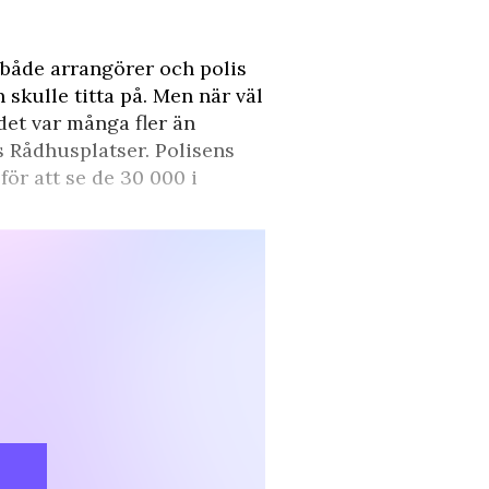
 både arrangörer och polis
skulle titta på. Men när väl
et var många fler än
 Rådhusplatser. Polisens
ör att se de 30 000 i