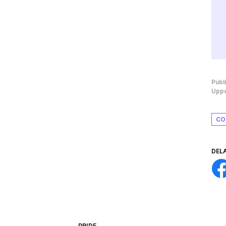
Publ
Uppd
CO
DEL
PRIDE