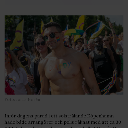
Foto: Jonas Norén
Inför dagens parad i ett solstrålande Köpenhamn
hade både arrangörer och polis räknat med att ca 30