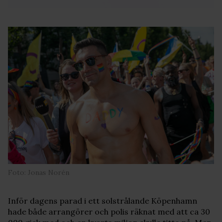
Foto: Jonas Norén
Inför dagens parad i ett solstrålande Köpenhamn
hade både arrangörer och polis räknat med att ca 30