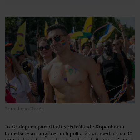
Foto: Jonas Norén
Inför dagens parad i ett solstrålande Köpenhamn
hade både arrangörer och polis räknat med att ca 30