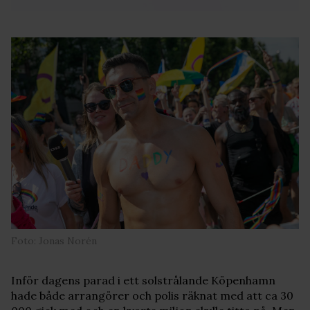
Foto: Jonas Norén
Inför dagens parad i ett solstrålande Köpenhamn
hade både arrangörer och polis räknat med att ca 30