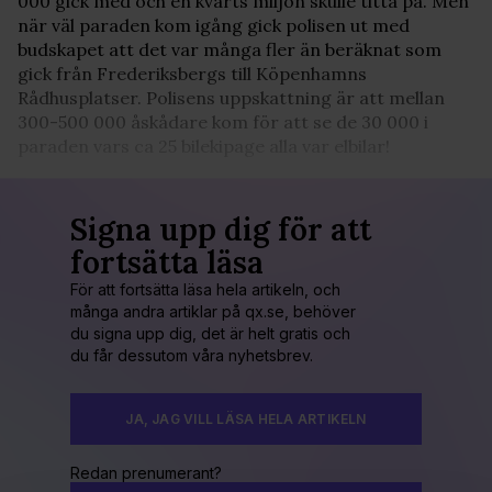
000 gick med och en kvarts miljon skulle titta på. Men
när väl paraden kom igång gick polisen ut med
budskapet att det var många fler än beräknat som
gick från Frederiksbergs till Köpenhamns
Rådhusplatser. Polisens uppskattning är att mellan
300-500 000 åskådare kom för att se de 30 000 i
paraden vars ca 25 bilekipage alla var elbilar!
Signa upp dig för att
fortsätta läsa
För att fortsätta läsa hela artikeln, och
många andra artiklar på qx.se, behöver
du signa upp dig, det är helt gratis och
du får dessutom våra nyhetsbrev.
JA, JAG VILL LÄSA HELA ARTIKELN
Redan prenumerant?