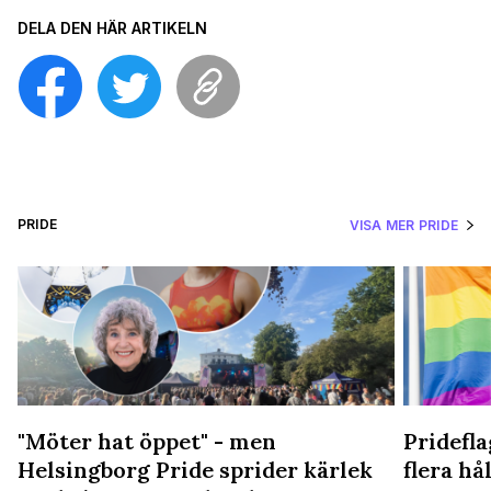
DELA DEN HÄR ARTIKELN
PRIDE
VISA MER PRIDE
"Möter hat öppet" - men
Pridefl
Helsingborg Pride sprider kärlek
flera hål