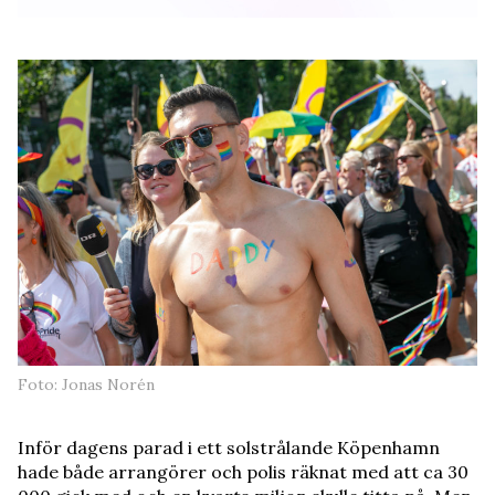
Foto: Jonas Norén
Inför dagens parad i ett solstrålande Köpenhamn
hade både arrangörer och polis räknat med att ca 30