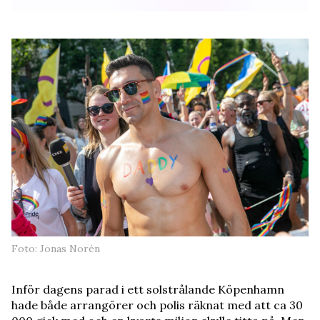
Foto: Jonas Norén
Inför dagens parad i ett solstrålande Köpenhamn
hade både arrangörer och polis räknat med att ca 30