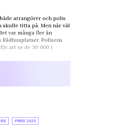
 både arrangörer och polis
skulle titta på. Men när väl
et var många fler än
 Rådhusplatser. Polisens
ör att se de 30 000 i
IDE
PRIDE 2023