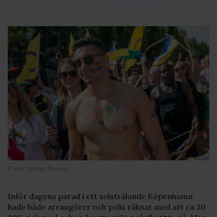
Foto: Jonas Norén
Inför dagens parad i ett solstrålande Köpenhamn
hade både arrangörer och polis räknat med att ca 30