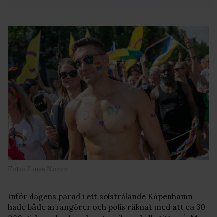
Foto: Jonas Norén
Inför dagens parad i ett solstrålande Köpenhamn
hade både arrangörer och polis räknat med att ca 30