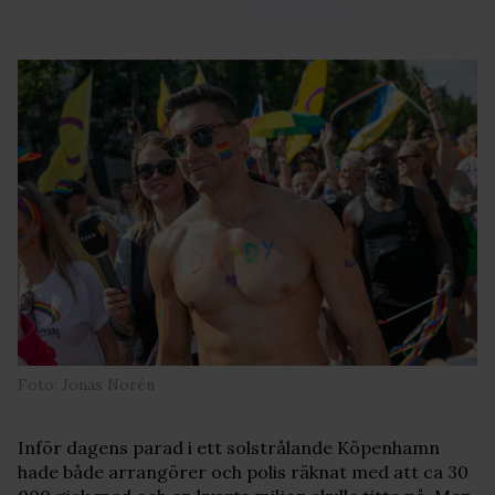
Foto: Jonas Norén
Inför dagens parad i ett solstrålande Köpenhamn
hade både arrangörer och polis räknat med att ca 30