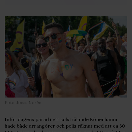
Foto: Jonas Norén
Inför dagens parad i ett solstrålande Köpenhamn
hade både arrangörer och polis räknat med att ca 30