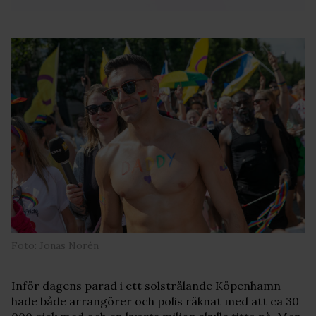
Foto: Jonas Norén
Inför dagens parad i ett solstrålande Köpenhamn
hade både arrangörer och polis räknat med att ca 30