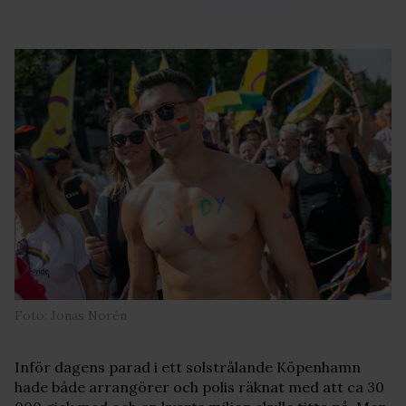
Foto: Jonas Norén
Inför dagens parad i ett solstrålande Köpenhamn
hade både arrangörer och polis räknat med att ca 30