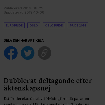
Publicerad 2014-06-29
Uppdaterad 2019-10-06
EUROPRIDE
OSLO
OSLO PRIDE
PRIDE 2014
DELA DEN HÄR ARTIKELN
Dubblerat deltagande efter
äktenskapsnej
Ett Priderekord fick vi i Helsingfors då paraden
samlade cirka 20.000 människor enligt polisens