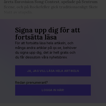
årets Eurovision Song Contest, spelade på Sentrum
Scene, och på Rockefeller gick traditionsenligt Skeiv
Natt av stapeln.
Signa upp dig för att
fortsätta läsa
För att fortsätta läsa hela artikeln, och
många andra artiklar på qx.se, behöver
du signa upp dig, det är helt gratis och
du får dessutom våra nyhetsbrev.
JA, JAG VILL LÄSA HELA ARTIKELN
Redan prenumerant?
LOGGA IN HÄR!