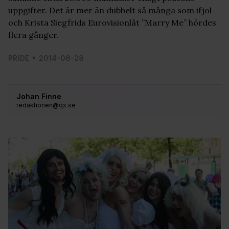
uppgifter. Det är mer än dubbelt så många som ifjol
och Krista Siegfrids Eurovisionlåt ”Marry Me” hördes
flera gånger.
PRIDE
2014-06-28
Johan Finne
redaktionen@qx.se