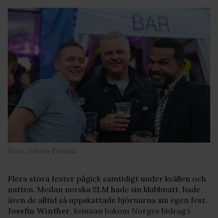
Foto: Johnny Friskilä
Flera stora fester pågick samtidigt under kvällen och
natten. Medan norska SLM hade sin klubbnatt, hade
även de alltid så uppskattade björnarna sin egen fest.
Josefin Winther
, kvinnan bakom Norges bidrag i