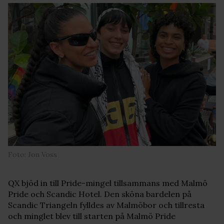
Foto: Jon Voss
QX bjöd in till Pride-mingel tillsammans med Malmö
Pride och Scandic Hotel. Den sköna bardelen på
Scandic Triangeln fylldes av Malmöbor och tillresta
och minglet blev till starten på Malmö Pride