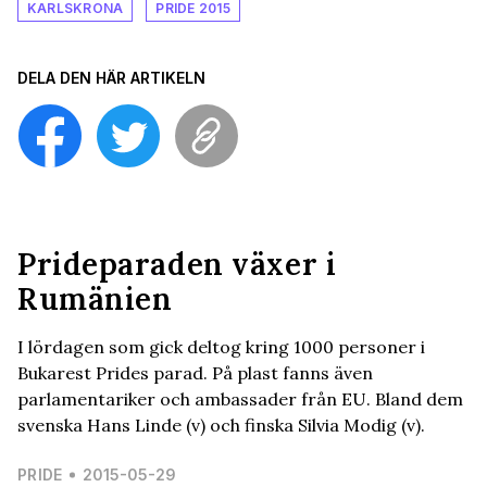
KARLSKRONA
PRIDE 2015
DELA DEN HÄR ARTIKELN
Prideparaden växer i
Rumänien
I lördagen som gick deltog kring 1000 personer i
Bukarest Prides parad. På plast fanns även
parlamentariker och ambassader från EU. Bland dem
svenska Hans Linde (v) och finska Silvia Modig (v).
PRIDE
2015-05-29