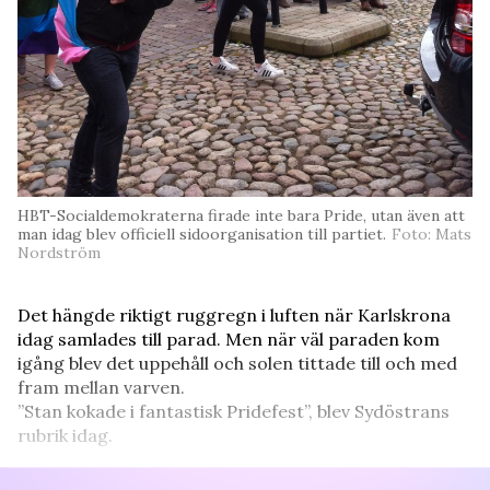
HBT-Socialdemokraterna firade inte bara Pride, utan även att
man idag blev officiell sidoorganisation till partiet.
Foto: Mats
Nordström
Det hängde riktigt ruggregn i luften när Karlskrona
idag samlades till parad. Men när väl paraden kom
igång blev det uppehåll och solen tittade till och med
fram mellan varven.
”Stan kokade i fantastisk Pridefest”, blev Sydöstrans
rubrik idag.