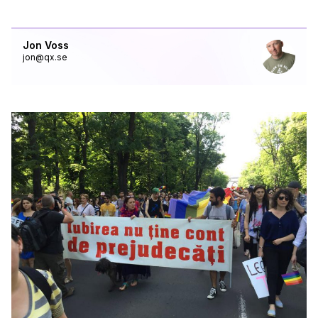
Jon Voss
jon@qx.se