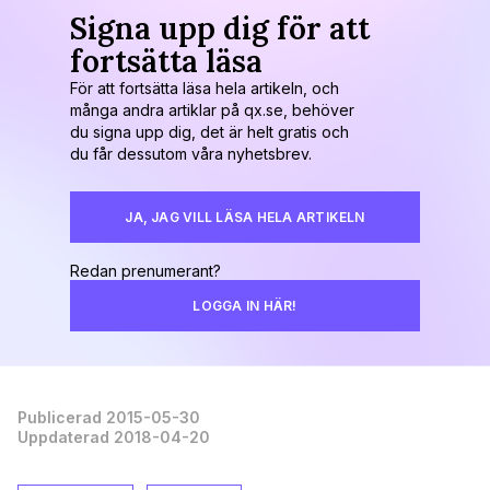
Signa upp dig för att
fortsätta läsa
För att fortsätta läsa hela artikeln, och
många andra artiklar på qx.se, behöver
du signa upp dig, det är helt gratis och
du får dessutom våra nyhetsbrev.
JA, JAG VILL LÄSA HELA ARTIKELN
Redan prenumerant?
LOGGA IN HÄR!
Publicerad 2015-05-30
Uppdaterad 2018-04-20