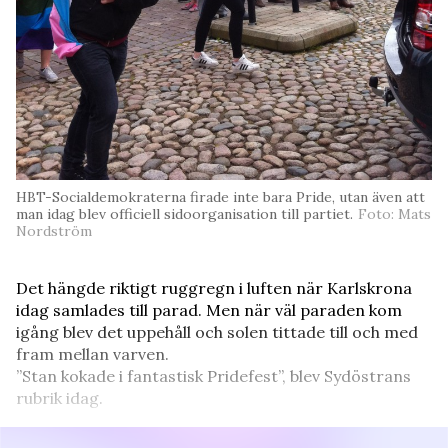
HBT-Socialdemokraterna firade inte bara Pride, utan även att
man idag blev officiell sidoorganisation till partiet.
Foto: Mats
Nordström
Det hängde riktigt ruggregn i luften när Karlskrona
idag samlades till parad. Men när väl paraden kom
igång blev det uppehåll och solen tittade till och med
fram mellan varven.
”Stan kokade i fantastisk Pridefest”, blev Sydöstrans
rubrik idag.