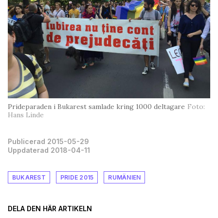
Prideparaden i Bukarest samlade kring 1000 deltagare
Foto:
Hans Linde
Publicerad 2015-05-29
Uppdaterad 2018-04-11
BUKAREST
PRIDE 2015
RUMÄNIEN
DELA DEN HÄR ARTIKELN