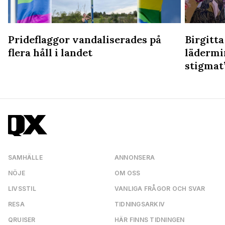
Prideflaggor vandaliserades på
Birgitta
flera håll i landet
lädermi
stigmat
SAMHÄLLE
ANNONSERA
NÖJE
OM OSS
LIVSSTIL
VANLIGA FRÅGOR OCH SVAR
RESA
TIDNINGSARKIV
QRUISER
HÄR FINNS TIDNINGEN