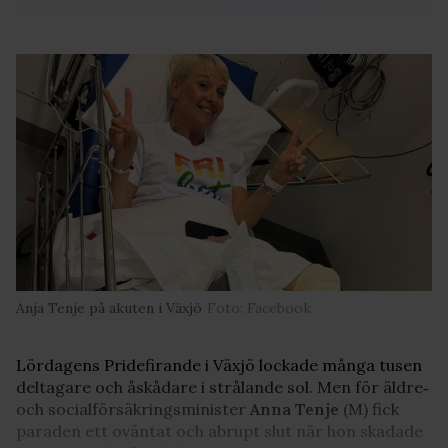
Anja Tenje på akuten i Växjö
Foto: Facebook
Lördagens Pridefirande i Växjö lockade många tusen
deltagare och åskådare i strålande sol. Men för äldre‑
och socialförsäkringsminister
Anna Tenje
(M) fick
paraden ett oväntat och abrupt slut när hon skadade