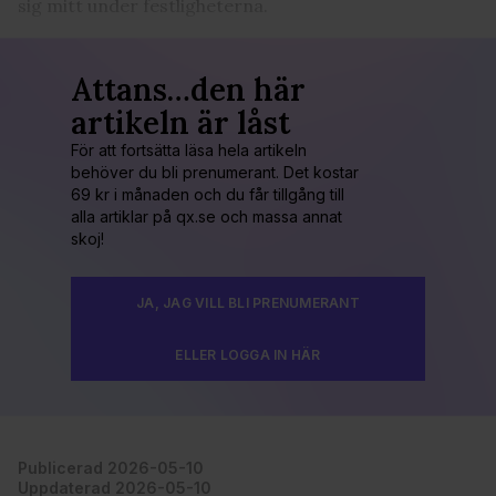
sig mitt under festligheterna.
Attans…den här
artikeln är låst
För att fortsätta läsa hela artikeln
behöver du bli prenumerant. Det kostar
69 kr i månaden och du får tillgång till
alla artiklar på qx.se och massa annat
skoj!
JA, JAG VILL BLI PRENUMERANT
ELLER LOGGA IN HÄR
Publicerad 2026-05-10
Uppdaterad 2026-05-10