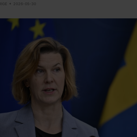
RIGE
2026-05-30