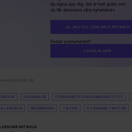
du signa upp dig, det är helt gratis och
du får dessutom våra nyhetsbrev.
JA, JAG VILL LÄSA HELA ARTIKELN
Redan prenumerant?
LOGGA IN HÄR!
icerad 2026-05-30
CEBOOK
FLASHBACK
FÖRSVARETS FORSKNINGSINSTITUT
NA LARSSON
REGERINGEN
TIKTOK
X TIDIGARE TWITTER
A DEN HÄR ARTIKELN