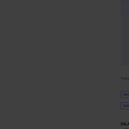
Publ
FA
NI
DEL