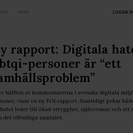
LOGGA I
HOP
PRIDE
y rapport: Digitala ha
btqi-personer är “ett
amhällsproblem”
r hälften av kommentarerna i svenska digitala miljö
soner, visar en ny FOI‑rapport. Samtidigt pekar bå
 hatet leder till ökad otrygghet, självcensur och at
n det offentliga samtalet.