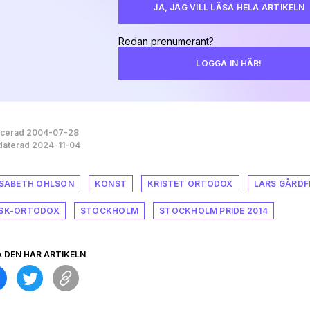
JA, JAG VILL LÄSA HELA ARTIKELN
Redan prenumerant?
LOGGA IN HÄR!
icerad 2004-07-28
aterad 2024-11-04
ISABETH OHLSON
KONST
KRISTET ORTODOX
LARS GÅRDF
SK-ORTODOX
STOCKHOLM
STOCKHOLM PRIDE 2014
A DEN HÄR ARTIKELN