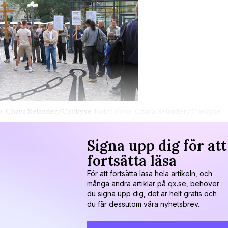
: Chava Selander/Corky.se
Foto: Foto: Chava Selander/Corky.se
Signa upp dig för att
fortsätta läsa
För att fortsätta läsa hela artikeln, och
många andra artiklar på qx.se, behöver
du signa upp dig, det är helt gratis och
du får dessutom våra nyhetsbrev.