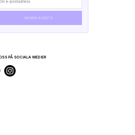
SKAPA KONTO
VERFIE
TILL 
OSS PÅ SOCIALA MEDIER