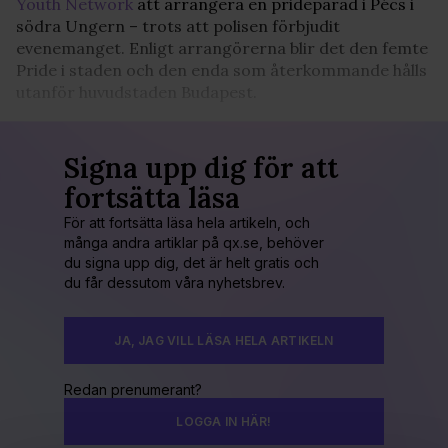
Youth Network
att arrangera en prideparad i Pécs i
södra Ungern – trots att polisen förbjudit
evenemanget. Enligt arrangörerna blir det den femte
Pride i staden och den enda som återkommande hålls
utanför huvudstaden Budapest.
Signa upp dig för att
fortsätta läsa
För att fortsätta läsa hela artikeln, och
många andra artiklar på qx.se, behöver
du signa upp dig, det är helt gratis och
du får dessutom våra nyhetsbrev.
JA, JAG VILL LÄSA HELA ARTIKELN
Redan prenumerant?
LOGGA IN HÄR!