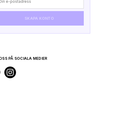
SKAPA KONTO
VERFIE
TILL 
OSS PÅ SOCIALA MEDIER