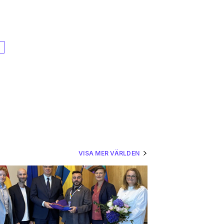
N
VISA MER VÄRLDEN