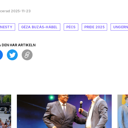
icerad 2025-11-23
NESTY
GÉZA BUZÁS-HÁBEL
PÉCS
PRIDE 2025
UNGER
A DEN HÄR ARTIKELN