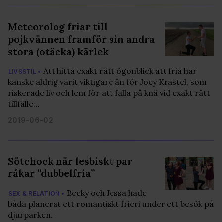
Meteorolog friar till
pojkvännen framför sin andra
stora (otäcka) kärlek
Att hitta exakt rätt ögonblick att fria har
LIVSSTIL •
kanske aldrig varit viktigare än för Joey Krastel, som
riskerade liv och lem för att falla på knä vid exakt rätt
tillfälle…
2019-06-02
Sötchock när lesbiskt par
råkar ”dubbelfria”
Becky och Jessa hade
SEX & RELATION •
båda planerat ett romantiskt frieri under ett besök på
djurparken.