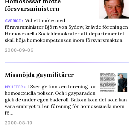
Homosossar mötte
försvarsministern
Vid ett möte med
SVERIGE •
försvarsminister Björn von Sydow, krävde föreningen
Homosexuella Socialdemokrater att departementet
skall höja homokompetensen inom försvarsmakten.
2000-09-06
Missnöjda gaymilitärer
I Sverige finns en förening för
NYHETER •
homosexuella poliser. Och i gayparaden
gick de under egen baderoll. Bakom kom det som kan
vara embryot till en förening för homosexuella inom
fö…
2000-08-19