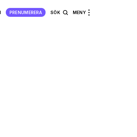
N
PRENUMERERA
SÖK
MENY