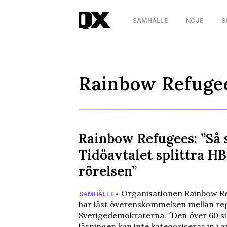
SAMHÄLLE
NÖJE
S
Rainbow Refuge
Rainbow Refugees: ”Så 
Tidöavtalet splittra H
rörelsen”
Organisationen Rainbow R
SAMHÄLLE •
har läst överenskommelsen mellan re
Sverigedemokraterna. ”Den över 60 si
läsningen kan inte kategoriseras in i 