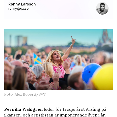
Ronny Larsson
ronny@qx.se
Foto: Alex Boberg/SVT
Pernilla Wahlgren
leder för tredje året Allsång på
Skansen, och artistlistan är imponerande även i år.