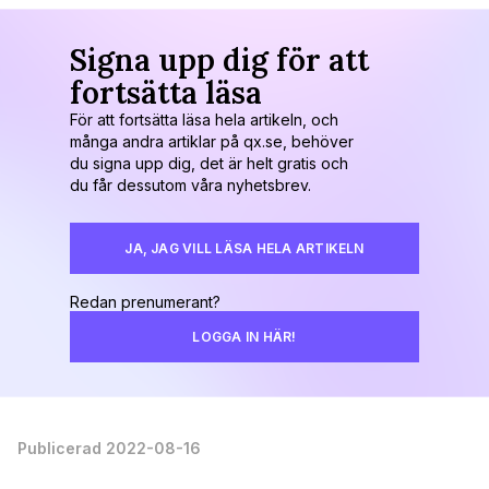
Signa upp dig för att
fortsätta läsa
För att fortsätta läsa hela artikeln, och
många andra artiklar på qx.se, behöver
du signa upp dig, det är helt gratis och
du får dessutom våra nyhetsbrev.
JA, JAG VILL LÄSA HELA ARTIKELN
Redan prenumerant?
LOGGA IN HÄR!
Publicerad 2022-08-16