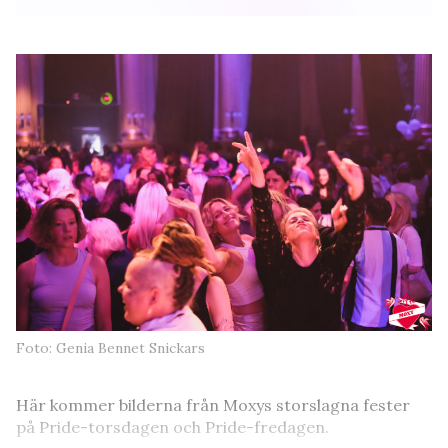
Foto: Genia Bennet Snickars
Här kommer bilderna från Moxys storslagna fester
på Pride-torsdagen och Pride-fredagen.