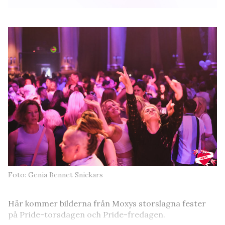
Foto: Genia Bennet Snickars
Här kommer bilderna från Moxys storslagna fester
på Pride-torsdagen och Pride-fredagen.