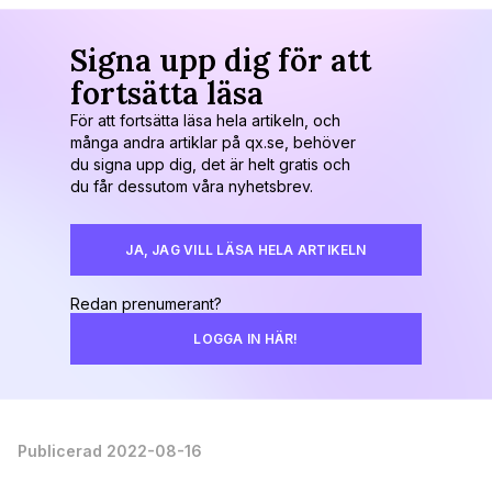
Signa upp dig för att
fortsätta läsa
För att fortsätta läsa hela artikeln, och
många andra artiklar på qx.se, behöver
du signa upp dig, det är helt gratis och
du får dessutom våra nyhetsbrev.
JA, JAG VILL LÄSA HELA ARTIKELN
Redan prenumerant?
LOGGA IN HÄR!
Publicerad 2022-08-16