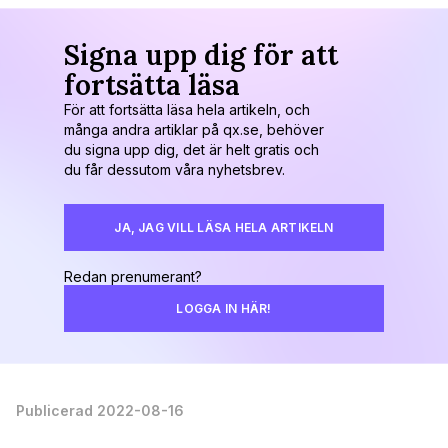
Signa upp dig för att
fortsätta läsa
För att fortsätta läsa hela artikeln, och
många andra artiklar på qx.se, behöver
du signa upp dig, det är helt gratis och
du får dessutom våra nyhetsbrev.
JA, JAG VILL LÄSA HELA ARTIKELN
Redan prenumerant?
LOGGA IN HÄR!
Publicerad 2022-08-16