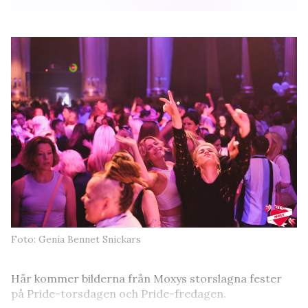
Foto: Genia Bennet Snickars
Här kommer bilderna från Moxys storslagna fester
på Pride-torsdagen och Pride-fredagen.