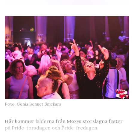
Foto: Genia Bennet Snickars
Här kommer bilderna från Moxys storslagna fester
på Pride-torsdagen och Pride-fredagen.