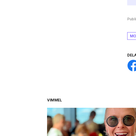
Publ
MO
DEL
VIMMEL