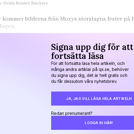
: Genia Bennet Snickars
 kommer bilderna från Moxys storslagna fester på 
dagen.
Signa upp dig för att
fortsätta läsa
För att fortsätta läsa hela artikeln, och
många andra artiklar på qx.se, behöver
du signa upp dig, det är helt gratis och
du får dessutom våra nyhetsbrev.
JA, JAG VILL LÄSA HELA ARTIKELN
Redan prenumerant?
LOGGA IN HÄR!