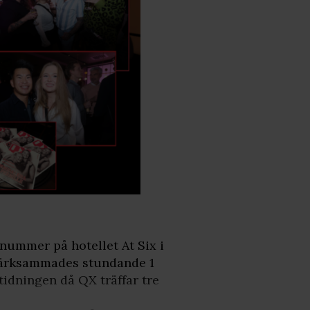
nummer på hotellet At Six i
rksammades stundande 1
tidningen då QX träffar tre