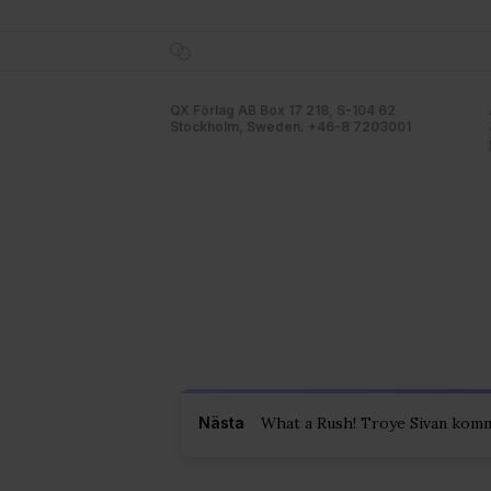
QX Förlag AB Box 17 218, S-104 62
Stockholm, Sweden. +46-8 7203001
Nästa
What a Rush! Troye Sivan komme