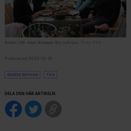
Renée, Ulf, Amie Bramme Sey och Lee.
Foto: TV4
Publicerad 2023-12-18
RENÉES BRYGGA
TV4
DELA DEN HÄR ARTIKELN