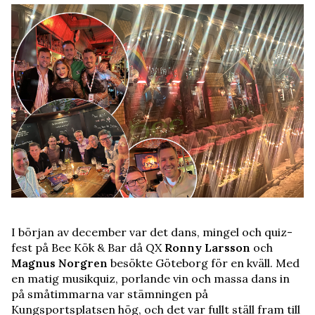
I början av december var det dans, mingel och quiz-
fest på Bee Kök & Bar då QX
Ronny Larsson
och
Magnus Norgren
besökte Göteborg för en kväll. Med
en matig musikquiz, porlande vin och massa dans in
på småtimmarna var stämningen på
Kungsportsplatsen hög, och det var fullt ställ fram till