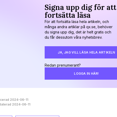
Signa upp dig för att
fortsätta läsa
För att fortsätta läsa hela artikeln, och
många andra artiklar på qx.se, behöver
du signa upp dig, det är helt gratis och
du får dessutom våra nyhetsbrev.
JA, JAG VILL LÄSA HELA ARTIKELN
Redan prenumerant?
LOGGA IN HÄR!
icerad 2024-06-11
aterad 2024-06-11