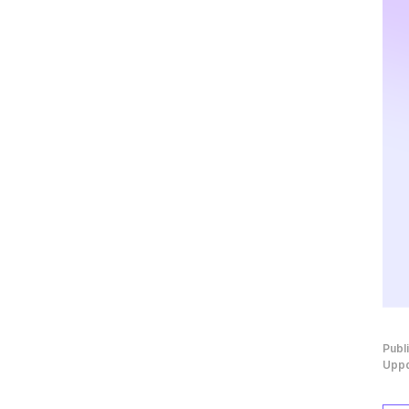
Publ
Uppd