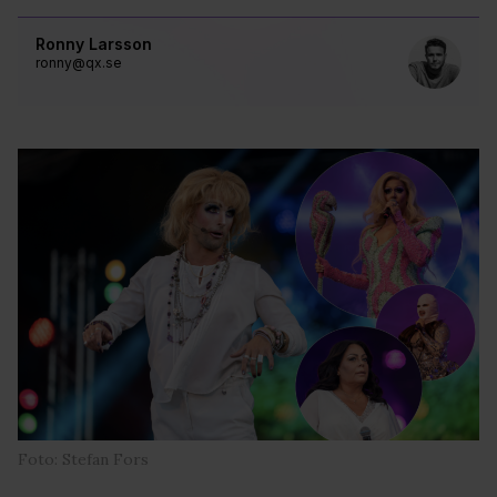
Ronny Larsson
ronny@qx.se
Foto: Stefan Fors