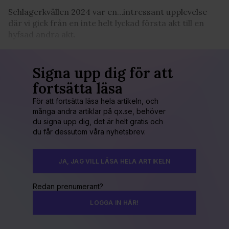
Schlagerkvällen 2024 var en…intressant upplevelse
där vi gick från en inte helt lyckad första akt till en
hyfsad andra akt.
Signa upp dig för att
fortsätta läsa
För att fortsätta läsa hela artikeln, och
många andra artiklar på qx.se, behöver
du signa upp dig, det är helt gratis och
du får dessutom våra nyhetsbrev.
JA, JAG VILL LÄSA HELA ARTIKELN
Redan prenumerant?
LOGGA IN HÄR!