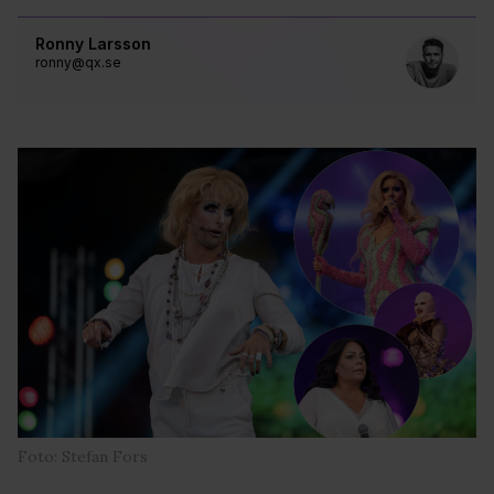
Ronny Larsson
ronny@qx.se
Foto: Stefan Fors