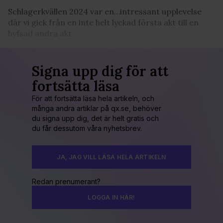
Schlagerkvällen 2024 var en…intressant upplevelse
där vi gick från en inte helt lyckad första akt till en
hyfsad andra akt.
Signa upp dig för att
fortsätta läsa
För att fortsätta läsa hela artikeln, och
många andra artiklar på qx.se, behöver
du signa upp dig, det är helt gratis och
du får dessutom våra nyhetsbrev.
JA, JAG VILL LÄSA HELA ARTIKELN
Redan prenumerant?
LOGGA IN HÄR!